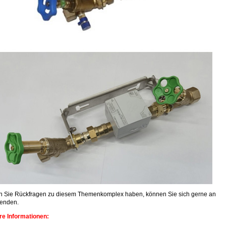
en Sie Rückfragen zu diesem Themenkomplex haben, können Sie sich gerne an
enden.
re Informationen: