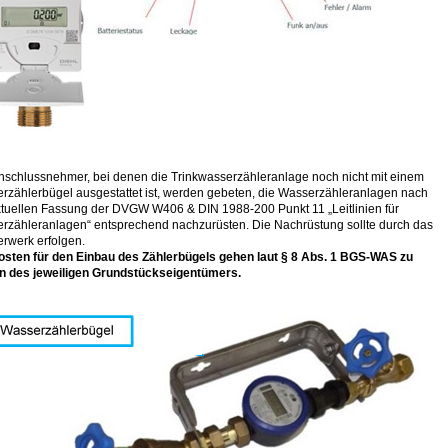
Anschlussnehmer, bei denen die Trinkwasserzähleranlage noch nicht mit einem
rzählerbügel ausgestattet ist, werden gebeten, die Wasserzähleranlagen nach
ktuellen Fassung der DVGW W406 & DIN 1988-200 Punkt 11 „Leitlinien für
rzähleranlagen“ entsprechend nachzurüsten. Die Nachrüstung sollte durch das
rwerk erfolgen.
osten für den Einbau des Zählerbügels gehen laut § 8 Abs. 1 BGS-WAS zu
n des jeweiligen Grundstückseigentümers.