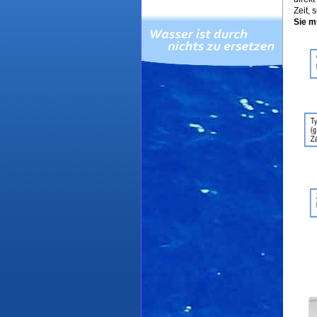
Zeit, 
Sie m